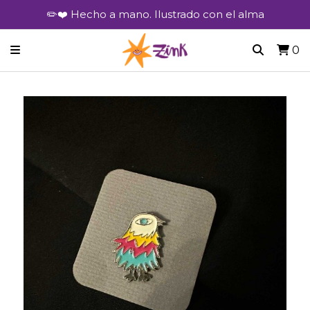
✏️❤️ Hecho a mano. Ilustrado con el alma
0