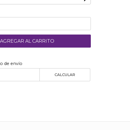
AGREGAR AL CARRITO
to de envío
CALCULAR