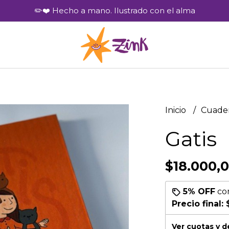
✏️❤️ Hecho a mano. Ilustrado con el alma
Inicio
Cuade
Gatis
$18.000,
5% OFF
co
Precio final:
Ver cuotas y 