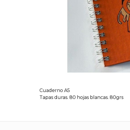
Cuaderno A5
Tapas duras. 80 hojas blancas. 80grs