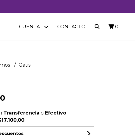
CUENTA
CONTACTO
0
rnos
Gatis
00
n
Transferencia
o
Efectivo
$17.100,00
descuentos